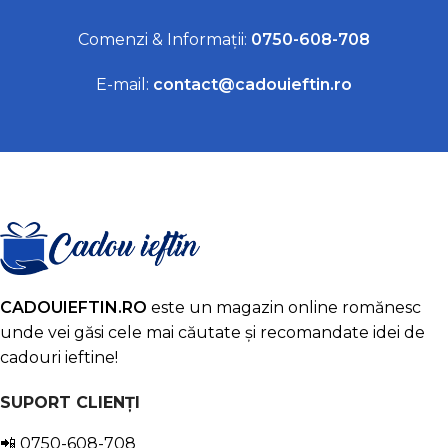
Comenzi & Informații:
0750-608-708
E-mail:
contact@cadouieftin.ro
CADOUIEFTIN.RO
este un magazin online romănesc
unde vei găsi cele mai căutate și recomandate idei de
cadouri ieftine!
SUPORT CLIENȚI
📲
0750-608-708