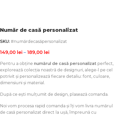
Număr de casă personalizat
SKU:
#numărdecasăpersonalizat
149,00
lei
–
189,00
lei
Pentru a obține
numărul de casă personalizat
perfect,
explorează colecția noastră de designuri, alege-l pe cel
potrivit și personalizează fiecare detaliu: font, culoare,
dimensiuni și material.
După ce ești mulțumit de design, plasează comanda.
Noi vom procesa rapid comanda și îți vom livra numărul
de casă personalizat direct la ușă, împreună cu