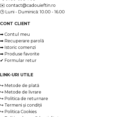
✉️
contact@cadouieftin.ro
🕒 Luni - Duminică: 10.00 - 16.00
CONT CLIENT
➡ Contul meu
➡ Recuperare parolă
➡ Istoric comenzi
➡ Produse favorite
✔ Formular retur
LINK-URI UTILE
↪ Metode de plată
↪ Metode de livrare
↪ Politica de returnare
↪ Termeni și condiții
↪ Politica Cookies