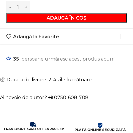
ADAUGĂ ÎN COȘ
Adaugă la Favorite
35
persoane urmăresc acest produs acum!
📦
Durata de livrare: 2-4 zile lucrătoare
Ai nevoie de ajutor? 📲
0750-608-708
TRANSPORT GRATUIT LA 250 LEI!
PLATĂ ONLINE SECURIZATĂ