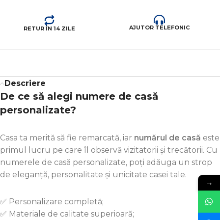
AJUTOR TELEFONIC
RETUR ÎN 14 ZILE
Descriere
De ce să alegi numere de casă
personalizate?
Casa ta merită să fie remarcată, iar
numărul de casă
este
primul lucru pe care îl observă vizitatorii și trecătorii. Cu
numerele de casă personalizate, poți adăuga un strop
de eleganță, personalitate și unicitate casei tale.
→
✅ Personalizare completă;
✅ Materiale de calitate superioară;