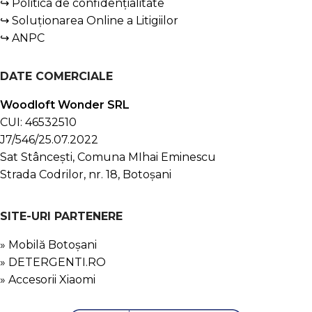
↪ Politica de confidențialitate
↪ Soluționarea Online a Litigiilor
↪ ANPC
DATE COMERCIALE
Woodloft Wonder SRL
CUI: 46532510
J7/546/25.07.2022
Sat Stâncești, Comuna MIhai Eminescu
Strada Codrilor, nr. 18, Botoșani
SITE-URI PARTENERE
» Mobilă Botoșani
» DETERGENTI.RO
» Accesorii Xiaomi