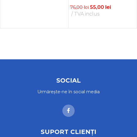
ADAUGĂ ÎN COȘ
55,00
lei
76,00
lei
TVA inclus
CITEȘTE MAI MULT
SOCIAL
Urmărește-ne în social media
SUPORT CLIENȚI