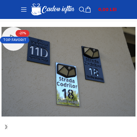
0,00
LEI
Prima pagină
Produse personalizate
-21%
TOP FAVORIT