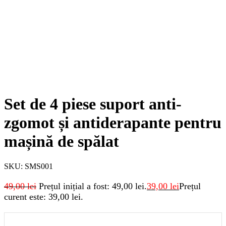
Set de 4 piese suport anti-
zgomot și antiderapante pentru
mașină de spălat
SKU:
SMS001
49,00
lei
Prețul inițial a fost: 49,00 lei.
39,00
lei
Prețul
curent este: 39,00 lei.