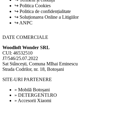
↪ Politica Cookies
↪ Politica de confidențialitate
↪ Soluționarea Online a Litigiilor
↪ ANPC
DATE COMERCIALE
Woodloft Wonder SRL
CUI: 46532510
J7/546/25.07.2022
Sat Stâncești, Comuna MIhai Eminescu
Strada Codrilor, nr. 18, Botoșani
SITE-URI PARTENERE
» Mobilă Botoșani
» DETERGENTI.RO
» Accesorii Xiaomi