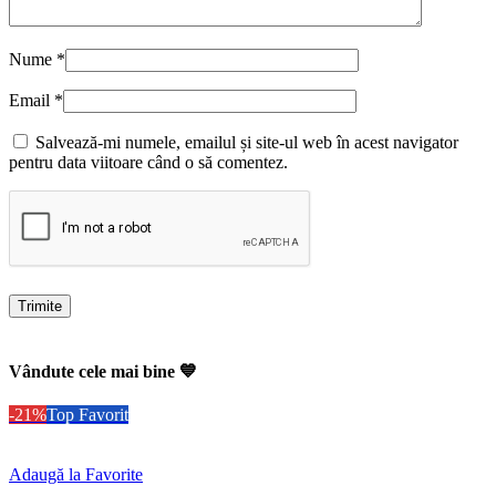
Nume
*
Email
*
Salvează-mi numele, emailul și site-ul web în acest navigator
pentru data viitoare când o să comentez.
Vândute cele mai bine 💙
-21%
Top Favorit
Adaugă la Favorite