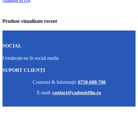
Adaugă în coș
Produse vizualizate recent
SOCIAL
Urmărește-ne în social media
SUPORT CLIENȚI
Comenzi & Informații:
0750-608-708
E-mail:
contact@cadouieftin.ro