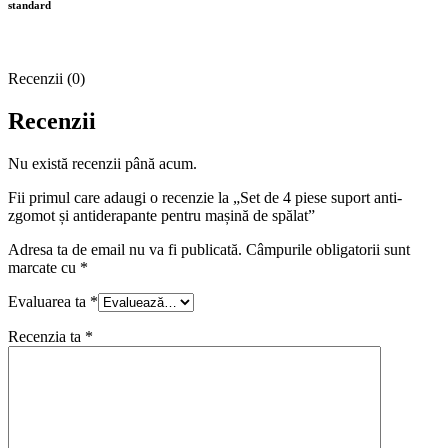
standard
Recenzii (0)
Recenzii
Nu există recenzii până acum.
Fii primul care adaugi o recenzie la „Set de 4 piese suport anti-
zgomot și antiderapante pentru mașină de spălat”
Adresa ta de email nu va fi publicată.
Câmpurile obligatorii sunt
marcate cu
*
Evaluarea ta
*
Recenzia ta
*