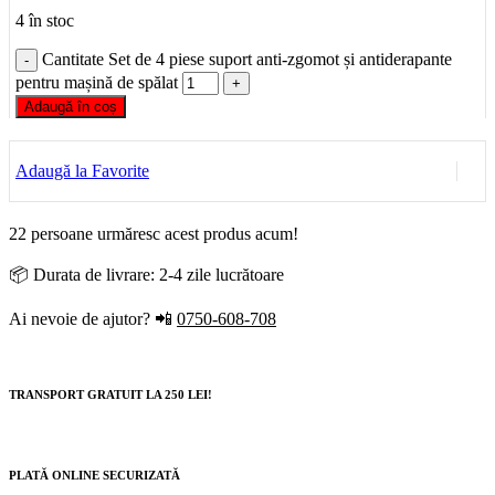
4 în stoc
Cantitate Set de 4 piese suport anti-zgomot și antiderapante
pentru mașină de spălat
Adaugă în coș
Adaugă la Favorite
22
persoane urmăresc acest produs acum!
📦
Durata de livrare: 2-4 zile lucrătoare
Ai nevoie de ajutor? 📲
0750-608-708
TRANSPORT GRATUIT LA 250 LEI!
PLATĂ ONLINE SECURIZATĂ