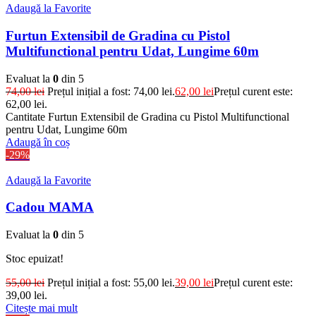
Adaugă la Favorite
Furtun Extensibil de Gradina cu Pistol
Multifunctional pentru Udat, Lungime 60m
Evaluat la
0
din 5
74,00
lei
Prețul inițial a fost: 74,00 lei.
62,00
lei
Prețul curent este:
62,00 lei.
Cantitate Furtun Extensibil de Gradina cu Pistol Multifunctional
pentru Udat, Lungime 60m
Adaugă în coș
-29%
Adaugă la Favorite
Cadou MAMA
Evaluat la
0
din 5
Stoc epuizat!
55,00
lei
Prețul inițial a fost: 55,00 lei.
39,00
lei
Prețul curent este:
39,00 lei.
Citește mai mult