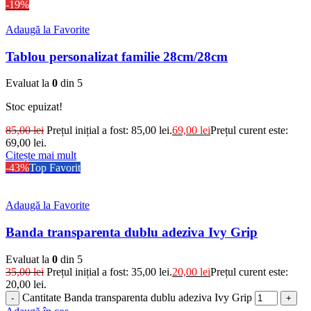
-19%
Adaugă la Favorite
Tablou personalizat familie 28cm/28cm
Evaluat la
0
din 5
Stoc epuizat!
85,00
lei
Prețul inițial a fost: 85,00 lei.
69,00
lei
Prețul curent este:
69,00 lei.
Citește mai mult
-43%
Top Favorit
Adaugă la Favorite
Banda transparenta dublu adeziva Ivy Grip
Evaluat la
0
din 5
35,00
lei
Prețul inițial a fost: 35,00 lei.
20,00
lei
Prețul curent este:
20,00 lei.
Cantitate Banda transparenta dublu adeziva Ivy Grip